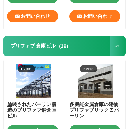
お問い合わせ
お問い合わせ
プリファブ 倉庫ビル
(39)
塗装されたパーリン構
多機能金属倉庫の建物
造のプリファブ鋼倉庫
プリファブリック Z パ
ビル
ーリン