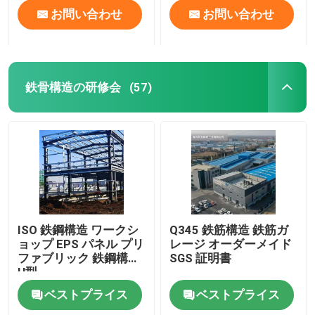
お問い合わせ
お問い合わせ
鉄骨構造の研修会
(57)
ISO 鉄鋼構造 ワークシ
Q345 鉄筋構造 鉄筋ガ
ョップ EPS パネル プリ
レージ オーダーメイド
ファブリック 鉄鋼構造
SGS 証明書
H型
ベストプライス
ベストプライス