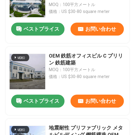
MOQ：100平方メートル
価格：US $30-80 square meter
工場 ツアー
ベストプライス
お問い合わせ
品質管理
連絡 ください
OEM 鉄筋オフィスビル C プリリ
ン 鉄筋建築
MOQ：100平方メートル
ニュース
価格：US $30-80 square meter
事件
ベストプライス
お問い合わせ
引金 を 求め て ください
地震耐性 プリファブリック メタ
鋼鉄構造物 倉庫
ルビルディング 鋼筋構造 OEM