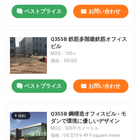
ベストプライス
お問い合わせ
Q355B 鉄筋多階建鉄筋オフィス
ビル
MOQ：100㎡
価格：50USD
ベストプライス
お問い合わせ
Q355B 鋼構造オフィスビル - モ
ダンで環境に優しいデザイン
MOQ：500平方メートル
価格：US $19.9-49.9 square meter