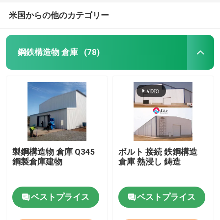
米国からの他のカテゴリー
鋼鉄構造物 倉庫
(78)
製鋼構造物 倉庫 Q345
ボルト 接続 鉄鋼構造
鋼製倉庫建物
倉庫 熱浸し 鋳造
ベストプライス
ベストプライス