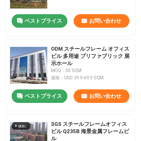
ベストプライス
お問い合わせ
ODM スチールフレーム オフィス
ビル 多用途 プリファブリック 展
示ホール
MOQ：50 SQM
価格：USD 39.9-69.9 SQM
ベストプライス
お問い合わせ
家へ
製品
SGS スチールフレームオフィス
ビル Q235B 海景金属フレームビ
ル
わたしたち に つい て