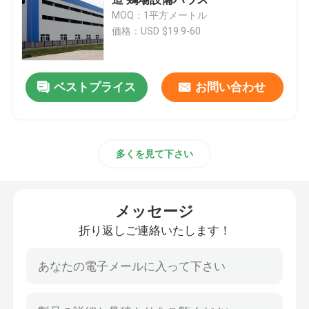
MOQ：1平方メートル
価格：USD $19.9-60
鉄骨構造の研修会
鉄鋼構造建築
ベストプライス
お問い合わせ
プリファブ 倉庫ビル
多くを見て下さい
畜産農場
メッセージ
鉄筋オフィスビル
折り返しご連絡いたします！
構造鋼のハンガー
鋼構造物展示場