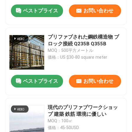
ベストプライス
お問い合わせ
プリファブされた鋼鉄構造物 ブ
ロック接続 Q235B Q355B
MOQ：500平方メートル
価格：US $30-80 square meter
ベストプライス
お問い合わせ
現代のプリファブワークショッ
プ 建築 鉄筋 環境に優しい
MOQ：100㎡
価格：45-50USD