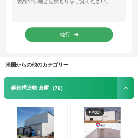
鋼製のプリファブリックハウス
鉄鋼構造材料
卵の層の鶏のおり
米国からの他のカテゴリー
ブロイラーチキンケージシステム
鋼鉄構造物 倉庫
(78)
ブロイラー用の床システム