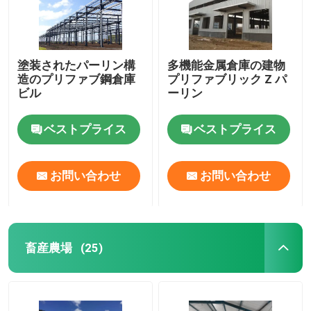
塗装されたパーリン構
多機能金属倉庫の建物
造のプリファブ鋼倉庫
プリファブリック Z パ
ビル
ーリン
ベストプライス
ベストプライス
お問い合わせ
お問い合わせ
畜産農場
(25)