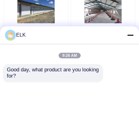
ISO 家畜農場 プリファ
H セクション 鉄鋼 商用
ELK
ブリック 鉄鋼構造 家禽
鶏屋 プリファブリック
農場
鉄鋼 構造
9:26 AM
ベストプライス
ベストプライス
Good day, what product are you looking 
for?
お問い合わせ
お問い合わせ
多くを見て下さい
ホーム
企業情報
お問い合わせ
Desktop Site
地図
プライバシーポリシー規約