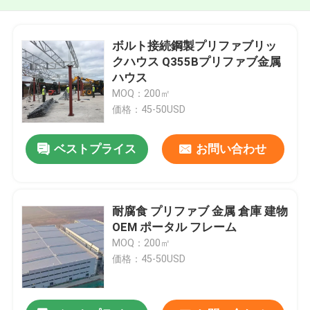
ボルト接続鋼製プリファブリッ
クハウス Q355Bプリファブ金属
ハウス
MOQ：200㎡
価格：45-50USD
ベストプライス
お問い合わせ
耐腐食 プリファブ 金属 倉庫 建物
OEM ポータル フレーム
MOQ：200㎡
価格：45-50USD