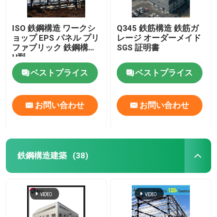
ISO 鉄鋼構造 ワークシ
Q345 鉄筋構造 鉄筋ガ
ョップ EPS パネル プリ
レージ オーダーメイド
ファブリック 鉄鋼構造
SGS 証明書
H型
ベストプライス
ベストプライス
お問い合わせ
お問い合わせ
鉄鋼構造建築
(38)