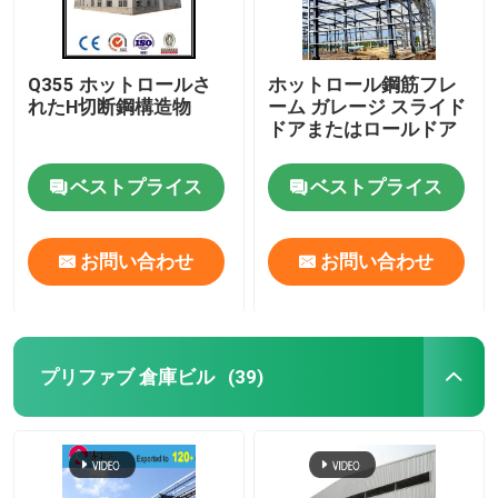
Q355 ホットロールさ
ホットロール鋼筋フレ
れたH切断鋼構造物
ーム ガレージ スライド
ドアまたはロールドア
ベストプライス
ベストプライス
お問い合わせ
お問い合わせ
プリファブ 倉庫ビル
(39)