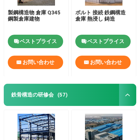
製鋼構造物 倉庫 Q345
ボルト 接続 鉄鋼構造
鋼製倉庫建物
倉庫 熱浸し 鋳造
ベストプライス
ベストプライス
お問い合わせ
お問い合わせ
鉄骨構造の研修会
(57)