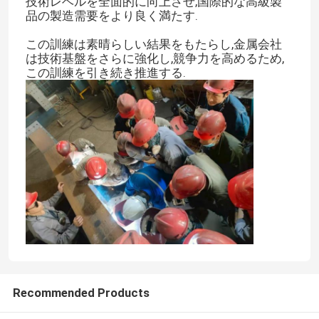
技術レベルを全面的に向上させ,国際的な高級製
品の製造需要をより良く満たす.
この訓練は素晴らしい結果をもたらし,金属会社
は技術基盤をさらに強化し,競争力を高めるため,
この訓練を引き続き推進する.
Recommended Products