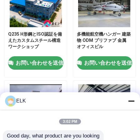
Q235 H形鋼とISO認証を備
多機能航空機ハンガー 建築
えたカスタムスチール構造
物 ODM プリファブ 金属
ワークショップ
オフィスビル
お問い合わせを送信
お問い合わせを送信
家へ
ELK
製品
3:02 PM
Good day, what product are you looking 
わたしたち に つい て