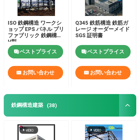
ISO 鉄鋼構造 ワークシ
Q345 鉄筋構造 鉄筋ガ
ョップ EPS パネル プリ
レージ オーダーメイド
ファブリック 鉄鋼構造
SGS 証明書
H型
ベストプライス
ベストプライス
お問い合わせ
お問い合わせ
鉄鋼構造建築
(38)