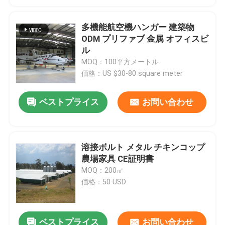
多機能航空機ハンガー 建築物
ODM プリファブ 金属 オフィスビ
ル
MOQ：100平方メートル
価格：US $30-80 square meter
ベストプライス
お問い合わせ
溶接ボルト メタル チキンコップ
農場家具 CE証明書
MOQ：200㎡
価格：50 USD
ベストプライス
お問い合わせ