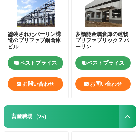
塗装されたパーリン構
多機能金属倉庫の建物
造のプリファブ鋼倉庫
プリファブリック Z パ
ビル
ーリン
ベストプライス
ベストプライス
お問い合わせ
お問い合わせ
畜産農場
(25)