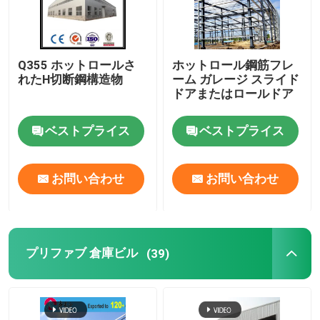
Q355 ホットロールさ
ホットロール鋼筋フレ
れたH切断鋼構造物
ーム ガレージ スライド
ドアまたはロールドア
ベストプライス
ベストプライス
お問い合わせ
お問い合わせ
プリファブ 倉庫ビル
(39)