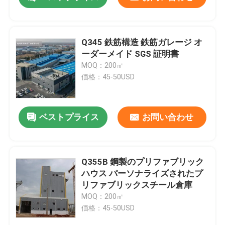
Q345 鉄筋構造 鉄筋ガレージ オ
ーダーメイド SGS 証明書
MOQ：200㎡
価格：45-50USD
ベストプライス
お問い合わせ
家へ
Q355B 鋼製のプリファブリック
ハウス パーソナライズされたプ
リファブリックスチール倉庫
製品
MOQ：200㎡
価格：45-50USD
わたしたち に つい て