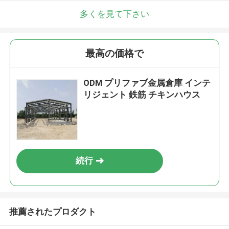
多くを見て下さい
最高の価格で
ODM プリファブ金属倉庫 インテ
リジェント 鉄筋 チキンハウス
続行
推薦されたプロダクト