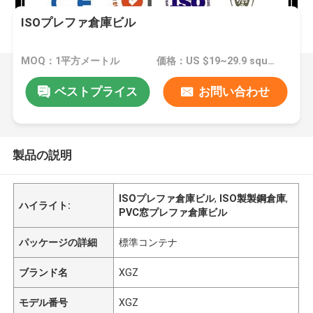
ISOプレファ倉庫ビル
MOQ：1平方メートル
価格：US $19~29.9 square meter
ベストプライス
お問い合わせ
製品の説明
ISOプレファ倉庫ビル
,
ISO製製鋼倉庫
,
ハイライト:
PVC窓プレファ倉庫ビル
パッケージの詳細
標準コンテナ
ブランド名
XGZ
モデル番号
XGZ