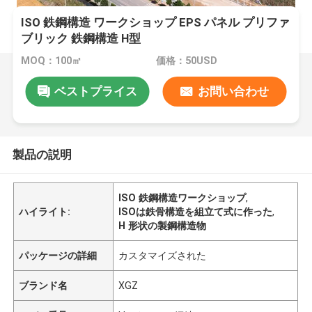
ISO 鉄鋼構造 ワークショップ EPS パネル プリファ
ブリック 鉄鋼構造 H型
MOQ：100㎡
価格：50USD
ベストプライス
お問い合わせ
製品の説明
ISO 鉄鋼構造ワークショップ
,
ハイライト:
ISOは鉄骨構造を組立て式に作った
,
H 形状の製鋼構造物
パッケージの詳細
カスタマイズされた
ブランド名
XGZ