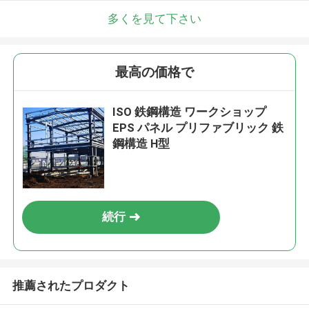
多くを見て下さい
最高の価格で
ISO 鉄鋼構造 ワークショップ
EPS パネル プリファブリック 鉄
鋼構造 H型
続行
推薦されたプロダクト