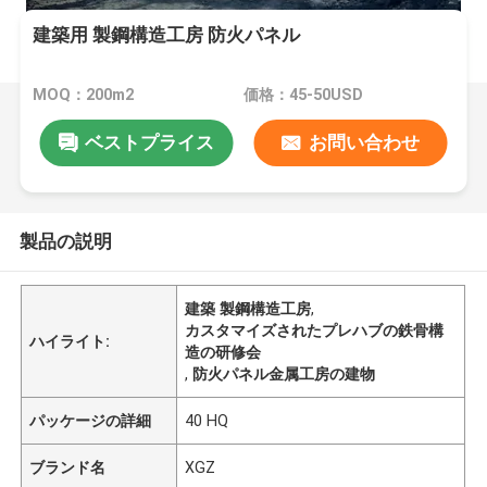
建築用 製鋼構造工房 防火パネル
MOQ：200m2
価格：45-50USD
ベストプライス
お問い合わせ
製品の説明
建築 製鋼構造工房
,
カスタマイズされたプレハブの鉄骨構
ハイライト:
造の研修会
,
防火パネル金属工房の建物
パッケージの詳細
40 HQ
ブランド名
XGZ