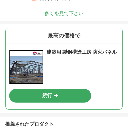
多くを見て下さい
最高の価格で
建築用 製鋼構造工房 防火パネル
続行
推薦されたプロダクト