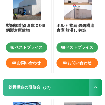
製鋼構造物 倉庫 Q345
ボルト 接続 鉄鋼構造
鋼製倉庫建物
倉庫 熱浸し 鋳造
ベストプライス
ベストプライス
お問い合わせ
お問い合わせ
鉄骨構造の研修会
(57)