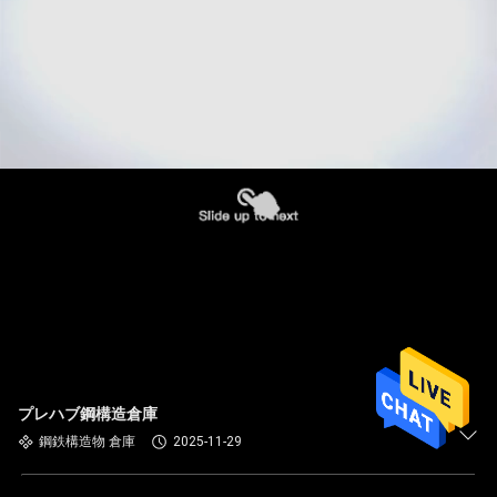
プレハブ鋼構造倉庫
鋼鉄構造物 倉庫
2025-11-29