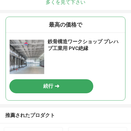
多くを見て下さい
最高の価格で
鉄骨構造ワークショップ プレハ
ブ工業用 PVC絶縁
続行
推薦されたプロダクト