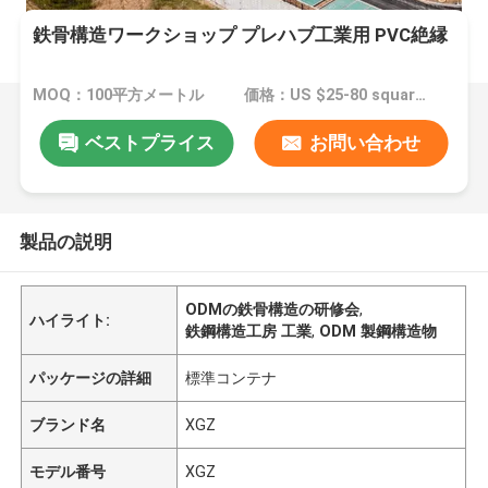
鉄骨構造ワークショップ プレハブ工業用 PVC絶縁
MOQ：100平方メートル
価格：US $25-80 square meter
ベストプライス
お問い合わせ
製品の説明
ODMの鉄骨構造の研修会
,
ハイライト:
鉄鋼構造工房 工業
,
ODM 製鋼構造物
パッケージの詳細
標準コンテナ
ブランド名
XGZ
モデル番号
XGZ