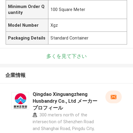
Minimum Order Q
100 Square Meter
uantity
Model Number
Xgz
Packaging Details
Standard Container
多くを見て下さい
企業情報
Qingdao Xinguangzheng
Husbandry Co., Ltd メーカー
プロフィール
300 meters north of the
intersection of Shenzhen Road
and Shanghai Road, Pingdu City,