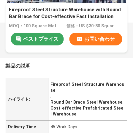
Fireproof Steel Structure Warehouse with Round
Bar Brace for Cost-effective Fast Installation
MOQ：100 Square Meter
価格：US $30-80 Square Meter
ベストプライス
お問い合わせ
製品の説明
Fireproof Steel Structure Warehou
se
,
ハイライト:
Round Bar Brace Steel Warehouse
,
Cost-effective Prefabricated Stee
l Warehouse
Delivery Time
45 Work Days