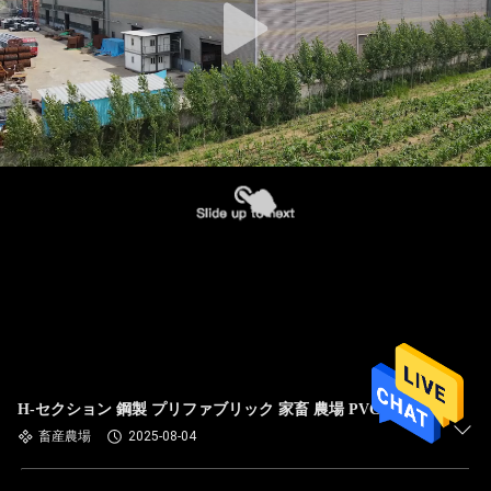
H-セクション 鋼製 プリファブリック 家畜 農場 PVC 隔熱
畜産農場
2025-08-04