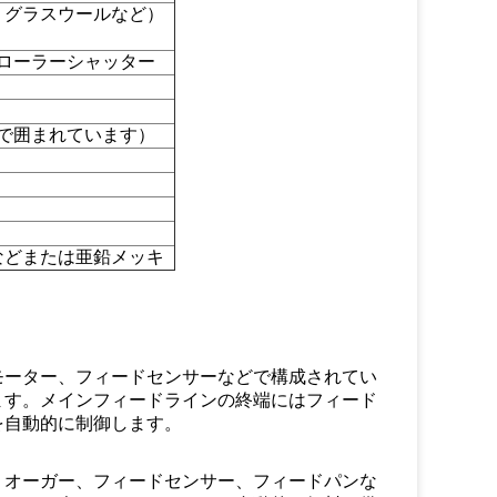
、グラスウールなど）
ローラーシャッター
板で囲まれています）
などまたは亜鉛メッキ
モーター、フィードセンサーなどで構成されてい
ます。メインフィードラインの終端にはフィード
を自動的に制御します。
、オーガー、フィードセンサー、フィードパンな