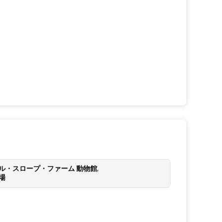
ル・スロープ・ファーム 動物館
,
場