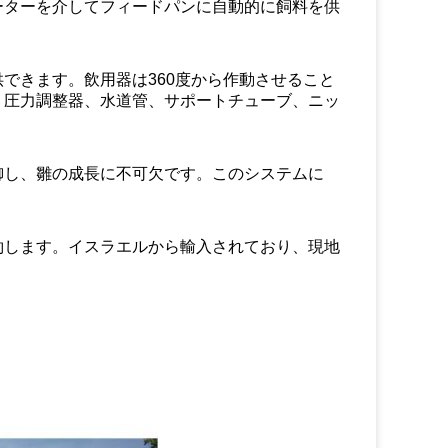
ーターを介してフィードパンに自動的に飼料を供
できます。飲用器は360度から作動させること
。圧力調整器、水道管、サポートチューブ、ニッ
御し、雛の成長に不可欠です。このシステムに
約します。イスラエルから輸入されており、現地