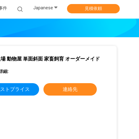
Japanese
事件
見積依頼
場 動物屋 単面斜面 家畜飼育 オーダーメイド
詳細:
ストプライス
連絡先