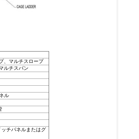
プ、マルチスロープ
マルチスパン
ンネル
管
イッチパネルまたはグ