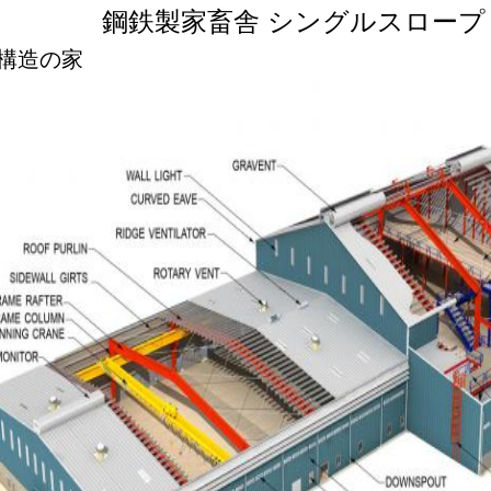
鋼鉄製家畜舎 シングルスロープ
構造の家